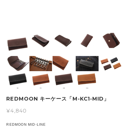
REDMOON キーケース「M-KC1-MID」
¥4,840
REDMOON MID-LINE