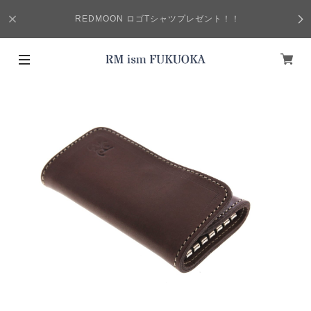
REDMOON ロゴTシャツプレゼント！！