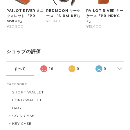
PAILOT RIVER ミニ
REDMOON キーケ
PAILOT RIVER キー
ウォレット 「PR-
ース 「S-RM-KB1」
ケース「PR-HRKC-
MWKC」
Z」
¥15,400
¥20,900
¥15,400
ショップの評価
すべて
16
0
0
CATEGORY
SHORT WALLET
LONG WALLET
BAG
COIN CASE
KEY CASE