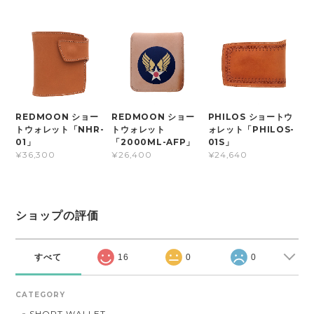
REDMOON ショー
REDMOON ショー
PHILOS ショートウ
トウォレット「NHR-
トウォレット
ォレット「PHILOS-
01」
「2000ML-AFP」
01S」
¥36,300
¥26,400
¥24,640
ショップの評価
すべて
16
0
0
CATEGORY
SHORT WALLET