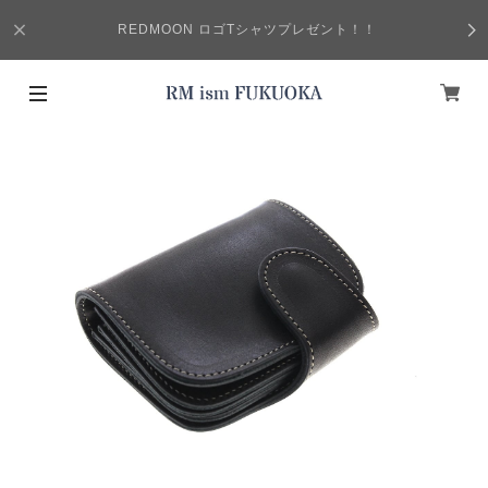
REDMOON ロゴTシャツプレゼント！！