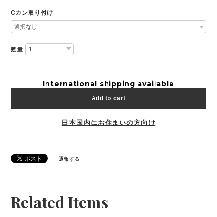
Cカン取り付け
数量
International shipping available
Add to cart
日本国内にお住まいの方向け
通報する
Related Items