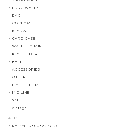
LONG WALLET
BAG
COIN CASE
KEY CASE
CARD CASE
WALLET CHAIN
KEY HOLDER
BELT
ACCESSORIES
OTHER
LIMITED ITEM
MID LINE
SALE
vintage
GUIDE
RM ism FUKUOKAについて