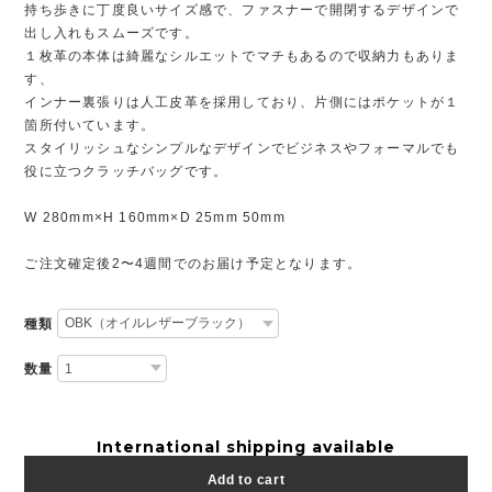
持ち歩きに丁度良いサイズ感で、ファスナーで開閉するデザインで
出し入れもスムーズです。
１枚革の本体は綺麗なシルエットでマチもあるので収納力もありま
す、
インナー裏張りは人工皮革を採用しており、片側にはポケットが１
箇所付いています。
スタイリッシュなシンプルなデザインでビジネスやフォーマルでも
役に立つクラッチバッグです。
W 280mm×H 160mm×D 25mm 50mm
ご注文確定後2〜4週間でのお届け予定となります。
種類
数量
International shipping available
Add to cart