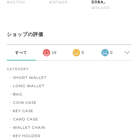
D38A」
¥40,700
¥127,600
¥114,400
ショップの評価
すべて
16
0
0
CATEGORY
SHORT WALLET
LONG WALLET
BAG
COIN CASE
KEY CASE
CARD CASE
WALLET CHAIN
KEY HOLDER