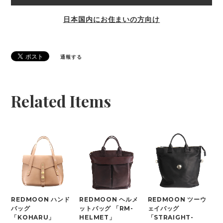
日本国内にお住まいの方向け
通報する
Related Items
REDMOON ハンド
REDMOON ヘルメ
REDMOON ツーウ
バッグ
ットバッグ 「RM-
ェイバッグ
「KOHARU」
HELMET」
「STRAIGHT-