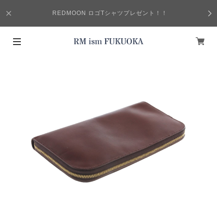
REDMOON ロゴTシャツプレゼント！！