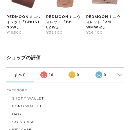
REDMOON ミニウ
REDMOON ミニウ
REDMOON ミニウ
ォレット「GHOST-
ォレット 「BB-
ォレット「RM-
NSW」
LZW」
WMW-Z」
¥16,500
¥36,300
¥26,400
ショップの評価
すべて
16
0
0
CATEGORY
SHORT WALLET
LONG WALLET
BAG
COIN CASE
KEY CASE