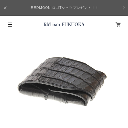
REDMOON ロゴTシャツプレゼント！！