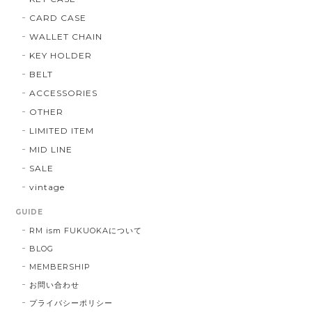
CARD CASE
WALLET CHAIN
KEY HOLDER
BELT
ACCESSORIES
OTHER
LIMITED ITEM
MID LINE
SALE
vintage
GUIDE
RM ism FUKUOKAについて
BLOG
MEMBERSHIP
お問い合わせ
プライバシーポリシー