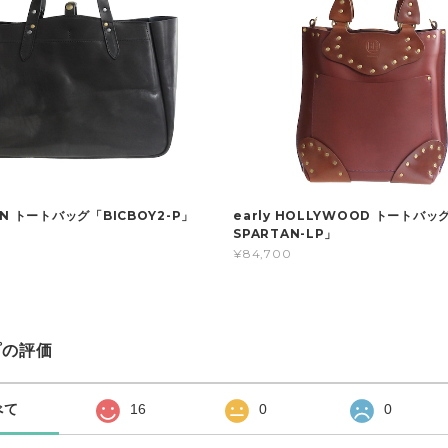
N トートバッグ「BICBOY2-P」
early HOLLYWOOD トートバッグ
SPARTAN-LP」
¥84,700
プの評価
べて
16
0
0