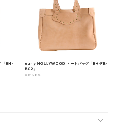
 「EH-
early HOLLYWOOD トートバッグ「EH-FB-
BC2」
¥166,100