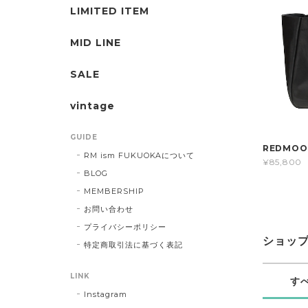
LIMITED ITEM
MID LINE
SALE
vintage
GUIDE
REDMOO
RM ism FUKUOKAについて
¥85,800
BLOG
MEMBERSHIP
お問い合わせ
プライバシーポリシー
ショッ
特定商取引法に基づく表記
LINK
す
Instagram