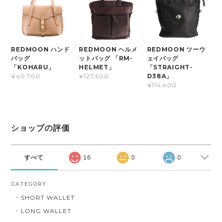
REDMOON ハンド
REDMOON ヘルメ
REDMOON ツーウ
バッグ
ットバッグ 「RM-
ェイバッグ
「KOHARU」
HELMET」
「STRAIGHT-
D38A」
¥40,700
¥127,600
¥114,400
ショップの評価
すべて
16
0
0
CATEGORY
SHORT WALLET
LONG WALLET