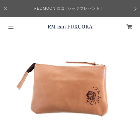
REDMOON ロゴTシャツプレゼント！！