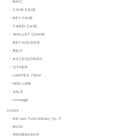
BAG
COIN CASE
KEY CASE
CARD CASE
WALLET CHAIN
KEY HOLDER
BELT
ACCESSORIES
OTHER
LIMITED ITEM
MID LINE
SALE
vintage
GUIDE
RM ism FUKUOKAについて
BLOG
MEMBERSHIP