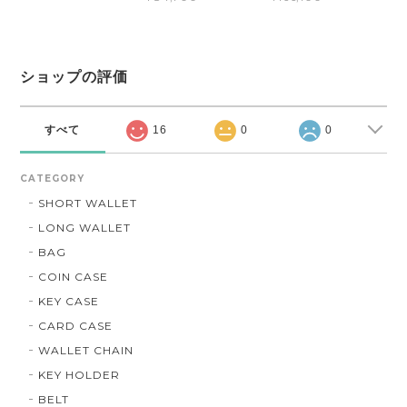
ショップの評価
すべて
16
0
0
CATEGORY
SHORT WALLET
LONG WALLET
BAG
COIN CASE
KEY CASE
CARD CASE
WALLET CHAIN
KEY HOLDER
BELT