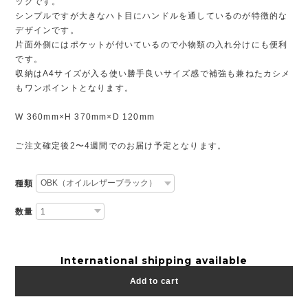
ッグです。
シンプルですが大きなハト目にハンドルを通しているのが特徴的な
デザインです。
片面外側にはポケットが付いているので小物類の入れ分けにも便利
です。
収納はA4サイズが入る使い勝手良いサイズ感で補強も兼ねたカシメ
もワンポイントとなります。
W 360mm×H 370mm×D 120mm
ご注文確定後2〜4週間でのお届け予定となります。
種類
数量
International shipping available
Add to cart