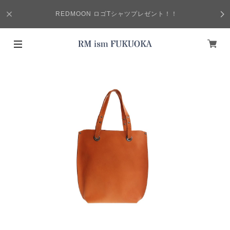
REDMOON ロゴTシャツプレゼント！！