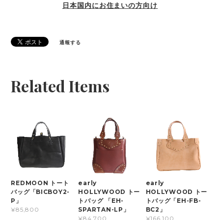
日本国内にお住まいの方向け
通報する
Related Items
REDMOON トート
early
early
バッグ「BICBOY2-
HOLLYWOOD トー
HOLLYWOOD トー
P」
トバッグ 「EH-
トバッグ「EH-FB-
SPARTAN-LP」
BC2」
¥85,800
¥84,700
¥166,100