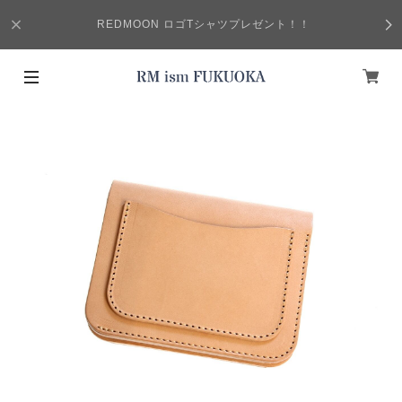
REDMOON ロゴTシャツプレゼント！！