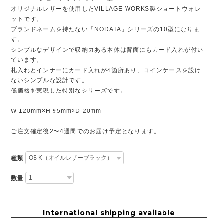
オリジナルレザーを使用したVILLAGE WORKS製ショートウォレ
ットです。
ブランドネームを持たない「NODATA」シリーズの10型になりま
す。
シンプルなデザインで収納力ある本体は背面にもカード入れが付い
ています。
札入れとインナーにカード入れが4箇所あり、コインケースを設け
ないシンプルな設計です。
低価格を実現した特別なシリーズです。
W 120mm×H 95mm×D 20mm
ご注文確定後2〜4週間でのお届け予定となります。
種類
数量
International shipping available