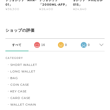
トウォレット「NHR-
トウォレット
ォレット「PHILOS-
01」
「2000ML-AFP」
01S」
¥36,300
¥26,400
¥24,640
ショップの評価
すべて
16
0
0
CATEGORY
SHORT WALLET
LONG WALLET
BAG
COIN CASE
KEY CASE
CARD CASE
WALLET CHAIN