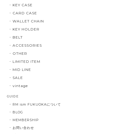
KEY CASE
CARD CASE
WALLET CHAIN
KEY HOLDER
BELT
ACCESSORIES
OTHER
LIMITED ITEM
MID LINE
SALE
vintage
GUIDE
RM ism FUKUOKAについて
BLOG
MEMBERSHIP
お問い合わせ