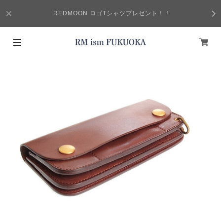
REDMOON ロゴTシャツプレゼント！！