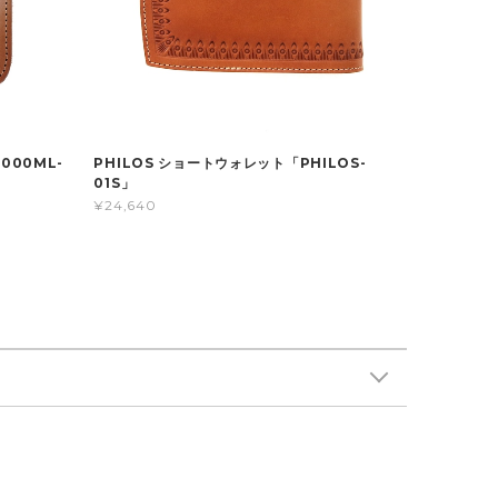
000ML-
PHILOS ショートウォレット「PHILOS-
01S」
¥24,640