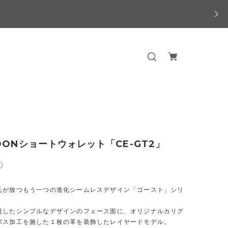
OONショートウォレット「CE-GT2」
0
氏が放つもう一つの進化シームレスデザイン「ゴースト」シリ
現したシンプルなデザインのフェース面に、オリジナルカリグ
ボス加工を施した１枚の革を装飾したレイヤードモデル。