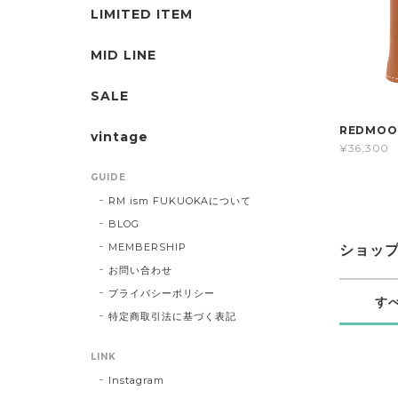
LIMITED ITEM
MID LINE
SALE
REDMOO
vintage
¥36,300
GUIDE
RM ism FUKUOKAについて
BLOG
MEMBERSHIP
ショッ
お問い合わせ
プライバシーポリシー
す
特定商取引法に基づく表記
LINK
Instagram