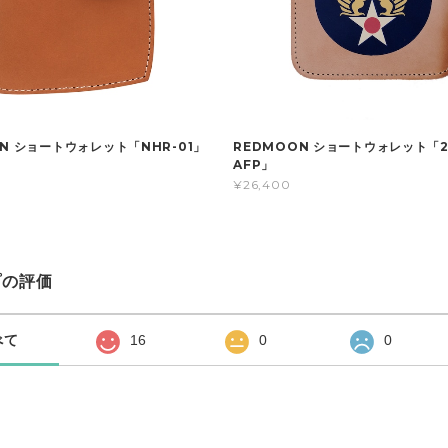
N ショートウォレット「NHR-01」
REDMOON ショートウォレット「2
AFP」
¥26,400
プの評価
べて
16
0
0