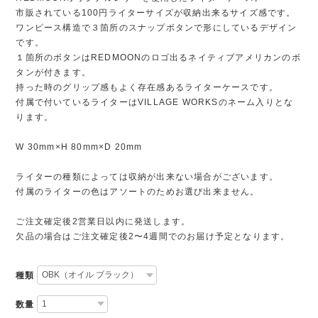
市販されている100円ライターサイズが収納出来るサイズ感です。
ワンピース構造で３箇所のスナップボタンで形にしているデザイン
です。
１箇所のボタンはREDMOONのロゴ出るネイティブアメリカンのボ
タンが付きます。
持った時のグリップ感もよく存在感あるライターケースです。
付属で付いているライターはVILLAGE WORKSのネーム入りとな
ります。
W 30mm×H 80mm×D 20mm
ライターの種類によっては収納が出来ない場合がございます。
付属のライターの色はアソートのためお選び出来ません。
ご注文確定後2営業日以内に発送します。
欠品の場合はご注文確定後2〜4週間でのお届け予定となります。
種類
数量