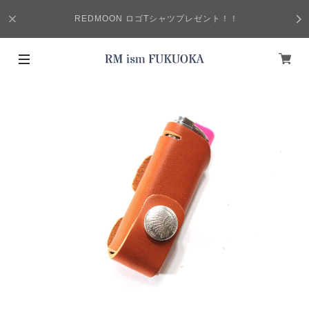
REDMOON ロゴTシャツプレゼント！！