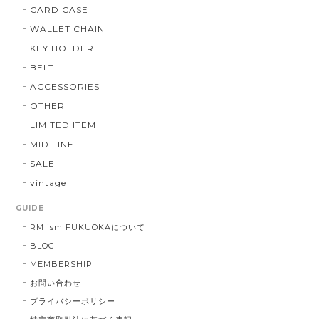
CARD CASE
WALLET CHAIN
KEY HOLDER
BELT
ACCESSORIES
OTHER
LIMITED ITEM
MID LINE
SALE
vintage
GUIDE
RM ism FUKUOKAについて
BLOG
MEMBERSHIP
お問い合わせ
プライバシーポリシー