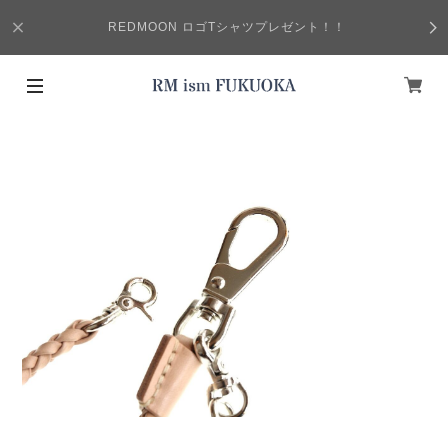
REDMOON ロゴTシャツプレゼント！！