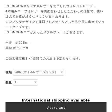
REDMOONオリジナルレザーを使用したウォレットロープ 。
4本編みロープはレザーを両面合わせしたこだわりの仕様で、使い
込んでも皮が細くなりにくい面もあります。
シンプルなデザインで腰回りもスッキリとした見た目に出来るショ
ートタイプです。
REDMOONロゴが入ったメタルプレートが付きます。
全長 約295mm
革部 約200mm
ご注文確定後2〜4週間でのお届け予定となります。
種類
数量
International shipping available
Add to cart