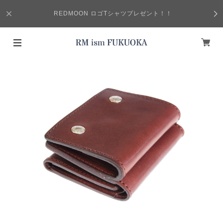
REDMOON ロゴTシャツプレゼント！！