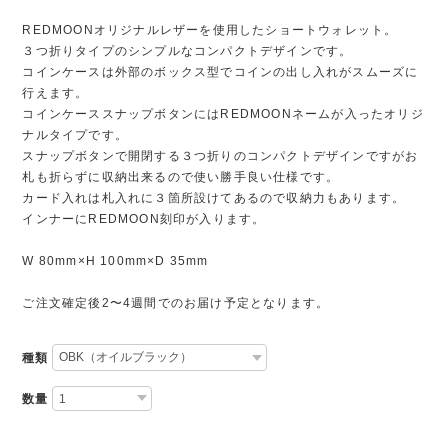
REDMOONオリジナルレザーを使用したショートウォレット。
３つ折りタイプのシンプルなコンパクトデザインです。
コインケースは外部のボックス型でコインの出し入れがスムーズに
行えます。
コインケーススナップボタンにはREDMOONネームが入ったオリジ
ナルタイプです。
スナップボタンで開閉する３つ折りのコンパクトデザインですがお
札も折らずに収納出来るので使い勝手良い仕様です。
カード入れは札入れに３箇所設けてあるので収納力もあります。
インナーにREDMOON刻印が入ります。
W 80mm×H 100mm×D 35mm
ご注文確定後2〜4週間でのお届け予定となります。
種類
数量