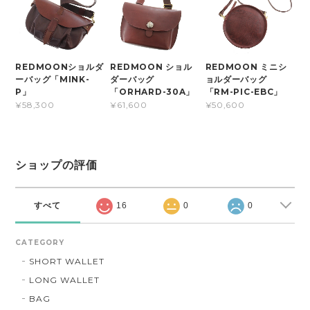
REDMOONショルダ
REDMOON ショル
REDMOON ミニシ
ーバッグ「MINK-
ダーバッグ
ョルダーバッグ
P」
「ORHARD-30A」
「RM-PIC-EBC」
¥58,300
¥61,600
¥50,600
ショップの評価
すべて
16
0
0
CATEGORY
SHORT WALLET
LONG WALLET
BAG