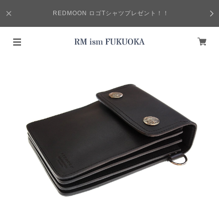
REDMOON ロゴTシャツプレゼント！！