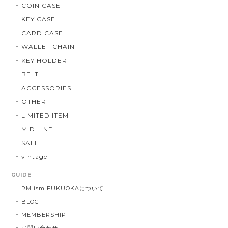
COIN CASE
KEY CASE
CARD CASE
WALLET CHAIN
KEY HOLDER
BELT
ACCESSORIES
OTHER
LIMITED ITEM
MID LINE
SALE
vintage
GUIDE
RM ism FUKUOKAについて
BLOG
MEMBERSHIP