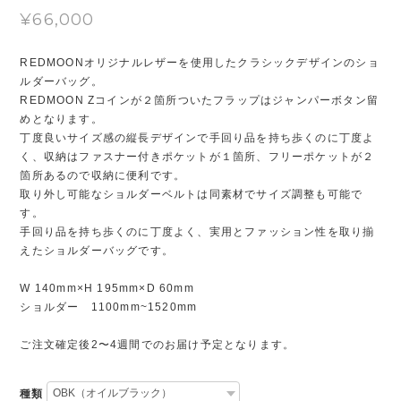
¥66,000
REDMOONオリジナルレザーを使用したクラシックデザインのショ
ルダーバッグ。
REDMOON Zコインが２箇所ついたフラップはジャンパーボタン留
めとなります。
丁度良いサイズ感の縦長デザインで手回り品を持ち歩くのに丁度よ
く、収納はファスナー付きポケットが１箇所、フリーポケットが２
箇所あるので収納に便利です。
取り外し可能なショルダーベルトは同素材でサイズ調整も可能で
す。
手回り品を持ち歩くのに丁度よく、実用とファッション性を取り揃
えたショルダーバッグです。
W 140mm×H 195mm×D 60mm
ショルダー 1100mm~1520mm
ご注文確定後2〜4週間でのお届け予定となります。
種類