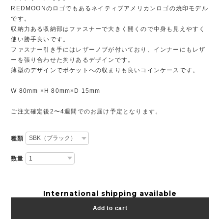
REDMOONのロゴでもあるネイティブアメリカンロゴの焼印モデル
です。
収納力ある収納部はファスナーで大きく開くので中身も見えやすく
使い勝手良いです。
ファスナー引き手にはレザーノブが付いており、インナーにもレザ
ーを張り合わせた拘りあるデザインです。
薄型のデザインでポケットへの収まりも良いコインケースです。
W 80mm ×H 80mm×D 15mm
ご注文確定後2〜4週間でのお届け予定となります。
種類
数量
International shipping available
Add to cart