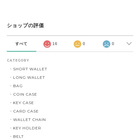
ショップの評価
すべて
16
0
0
CATEGORY
SHORT WALLET
LONG WALLET
BAG
COIN CASE
KEY CASE
CARD CASE
WALLET CHAIN
KEY HOLDER
BELT