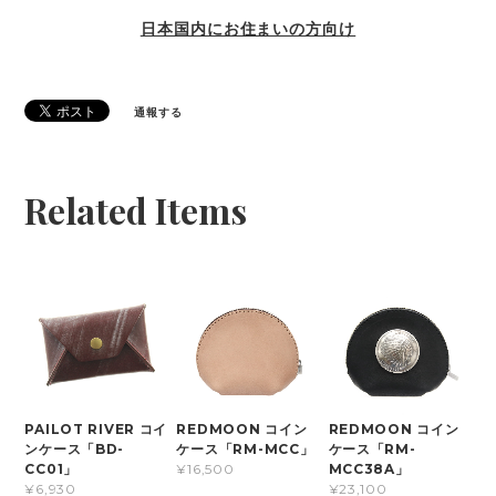
日本国内にお住まいの方向け
通報する
Related Items
PAILOT RIVER コイ
REDMOON コイン
REDMOON コイン
ンケース「BD-
ケース「RM-MCC」
ケース「RM-
CC01」
MCC38A」
¥16,500
¥6,930
¥23,100