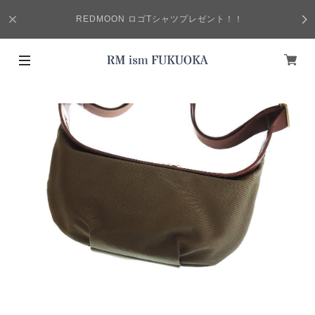
REDMOON ロゴTシャツプレゼント！！