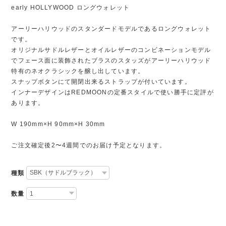
early HOLLYWOOD ロングウォレット
アーリーハリウッドのスタンダードモデルであるロングウォレット
です。
オリジナルサドルレザーとオイルレザーのコンビネーションモデル
でフェース面に装飾されたブラスのスタッズがアーリーハリウッド
特有のネオクラシックを醸し出しています。
スナップボタンにて開閉出来るストラップが付いています。
インナーデザインはREDMOONの定番スタイルで使い勝手に定評が
あります。
W 190mm×H 90mm×H 30mm
ご注文確定後2〜4週間でのお届け予定となります。
種類
数量