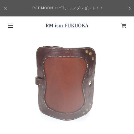
REDMOON ロゴTシャツプレゼント！！