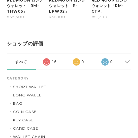
REDMOON ロング
REDMOON ロング
REDMOON ロング
ウォレット「RM-
ウォレット「P-
ウォレット「RM-
THW05」
LPW02」
CTP」
¥58,300
¥56,100
¥51,700
ショップの評価
すべて
16
0
0
CATEGORY
SHORT WALLET
LONG WALLET
BAG
COIN CASE
KEY CASE
CARD CASE
WALLET CHAIN