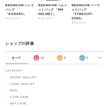
REDMOON ハンド
REDMOON ヘルメ
REDMOON ツーウ
バッグ
ットバッグ 「RM-
ェイバッグ
「KOHARU」
HELMET」
「STRAIGHT-
D38A」
¥40,700
¥127,600
¥114,400
ショップの評価
すべて
16
0
0
CATEGORY
SHORT WALLET
LONG WALLET
BAG
COIN CASE
KEY CASE