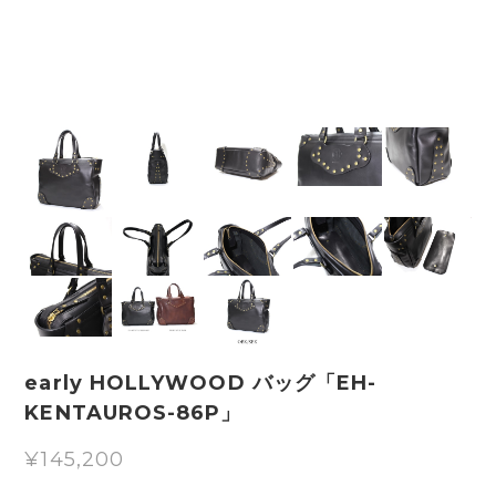
early HOLLYWOOD バッグ「EH-
KENTAUROS-86P」
¥145,200