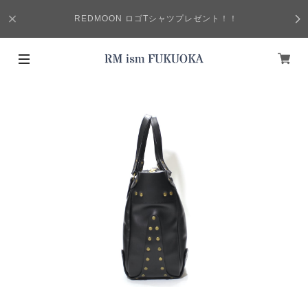
REDMOON ロゴTシャツプレゼント！！