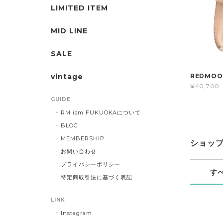
LIMITED ITEM
MID LINE
SALE
vintage
REDMOO
¥40,700
GUIDE
RM ism FUKUOKAについて
BLOG
MEMBERSHIP
ショッ
お問い合わせ
プライバシーポリシー
す
特定商取引法に基づく表記
LINK
Instagram