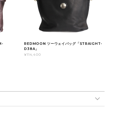
M-
REDMOON ツーウェイバッグ「STRAIGHT-
D38A」
¥114,400