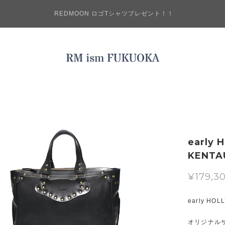
REDMOON ロゴTシャツプレゼント！！
early
KENTA
¥179,3
early H
オリジナル