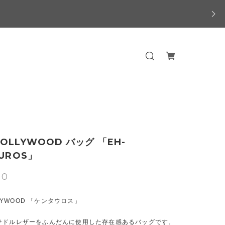
 HOLLYWOOD バッグ 「EH-
UROS」
00
OLLYWOOD 「ケンタウロス」
サドルレザーをふんだんに使用した存在感あるバッグです。