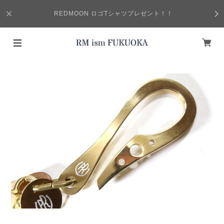
REDMOON ロゴTシャツプレゼント！！