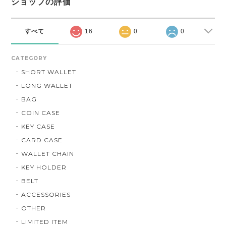
ショップの評価
すべて
16
0
0
CATEGORY
SHORT WALLET
LONG WALLET
BAG
COIN CASE
KEY CASE
CARD CASE
WALLET CHAIN
KEY HOLDER
BELT
ACCESSORIES
OTHER
LIMITED ITEM