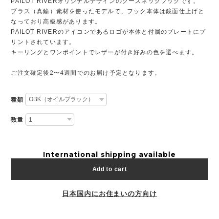
PAILOT RIVERオリジナルデザインのグースネックフックです。
ブラス（真鍮）素材を使ったモデルで、フック本体は鏡面仕上げと
なっており高級感があります。
PAILOT RIVERのアイコンであるロゴが本体と付属のプレートにプ
リントされています。
キーリングとワンポイントでレザーが付き好みの色を選べます。
ご注文確定後2〜4週間でのお届け予定となります。
種類
数量
International shipping available
Add to cart
日本国内にお住まいの方向け