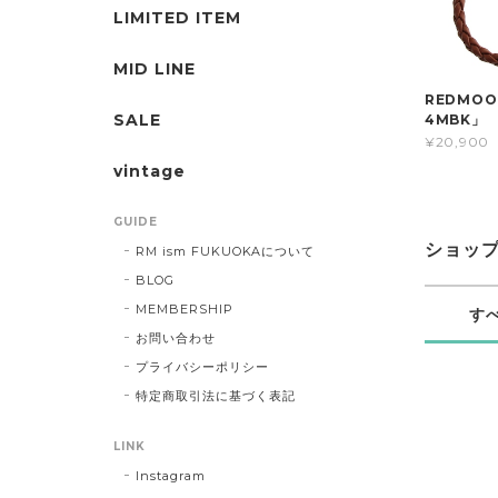
LIMITED ITEM
MID LINE
REDMOO
SALE
4MBK」
¥20,900
vintage
GUIDE
ショッ
RM ism FUKUOKAについて
BLOG
MEMBERSHIP
す
お問い合わせ
プライバシーポリシー
特定商取引法に基づく表記
LINK
Instagram