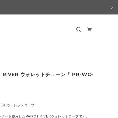
T RIVER ウォレットチェーン「 PR-WC-
」
RIVER ウォレットロープ
ザーを使用したPAIKOT RIVERウォレットロープです。