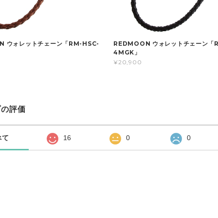
N ウォレットチェーン「RM-HSC-
REDMOON ウォレットチェーン「R
4MGK」
¥20,900
プの評価
べて
16
0
0