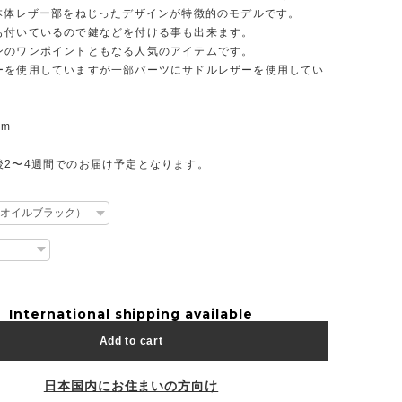
の本体レザー部をねじったデザインが特徴的のモデルです。
も付いているので鍵などを付ける事も出来ます。
ンのワンポイントともなる人気のアイテムです。
ーを使用していますが一部パーツにサドルレザーを使用してい
mm
後2〜4週間でのお届け予定となります。
International shipping available
Add to cart
日本国内にお住まいの方向け