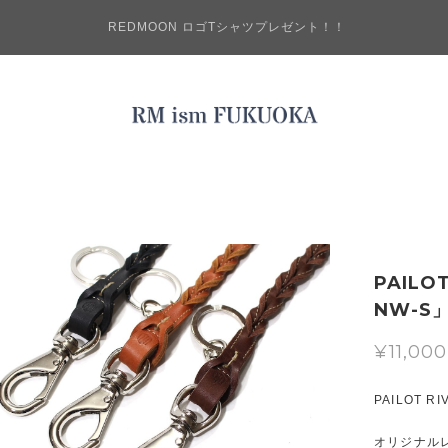
REDMOON ロゴTシャツプレゼント！！
PAILO
NW-S
¥11,000
PAILOT 
オリジナルレ