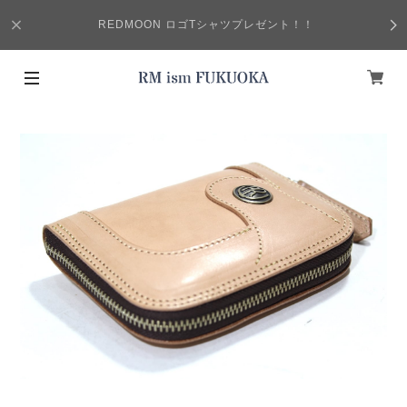
REDMOON ロゴTシャツプレゼント！！