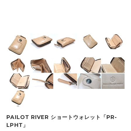
PAILOT RIVER ショートウォレット「PR-
LPHT」