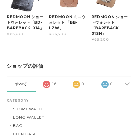
REDMOON ショー
REDMOON ミニウ
REDMOON ショー
トウォレット「BD-
ォレット 「BB-
トウォレット
BAREBACK-01A」
LZW」
「BAREBACK-
01SN」
¥66,000
¥36,300
¥68,200
ショップの評価
すべて
16
0
0
CATEGORY
SHORT WALLET
LONG WALLET
BAG
COIN CASE