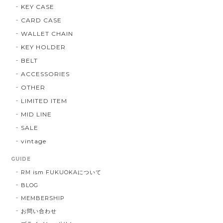
KEY CASE
CARD CASE
WALLET CHAIN
KEY HOLDER
BELT
ACCESSORIES
OTHER
LIMITED ITEM
MID LINE
SALE
vintage
GUIDE
RM ism FUKUOKAについて
BLOG
MEMBERSHIP
お問い合わせ