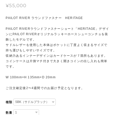
¥55,000
PAILOT RIVER ラウンドファスナー HERITAGE
PAILOT RIVERラウンドファスナーショート「HERITAGE」デザイ
ンにPAILOT RIVERオリジナルラッキーホースシューコンチョを装
飾したモデルです。
サドルレザーを使用した本体はポケットに丁度よく収まるサイズで
持ち運びもしやすいサイズです。
収納力あるインナーデザインはカードケースが７箇所もあります。
コインケースは片側マチ付きで大きく開きコインの出し入れも簡単
です。
W 100mm×H 135mm×D 20mm
ご注文確定後2〜4週間でのお届け予定となります。
種類
数量