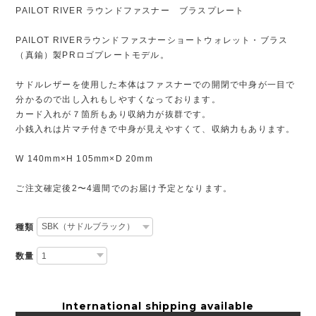
PAILOT RIVER ラウンドファスナー ブラスプレート
PAILOT RIVERラウンドファスナーショートウォレット・ブラス
（真鍮）製PRロゴプレートモデル。
サドルレザーを使用した本体はファスナーでの開閉で中身が一目で
分かるので出し入れもしやすくなっております。
カード入れが７箇所もあり収納力が抜群です。
小銭入れは片マチ付きで中身が見えやすくて、収納力もあります。
W 140mm×H 105mm×D 20mm
ご注文確定後2〜4週間でのお届け予定となります。
種類
数量
International shipping available