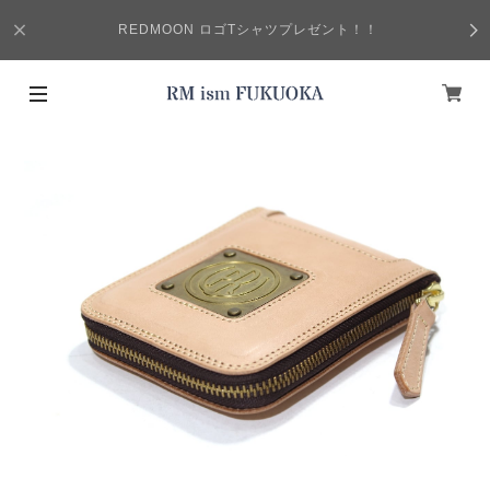
REDMOON ロゴTシャツプレゼント！！