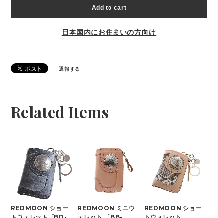
Add to cart
日本国内にお住まいの方向け
通報する
Related Items
REDMOON ショー
REDMOON ミニウ
REDMOON ショー
トウォレット「BD-
ォレット 「BB-
トウォレット