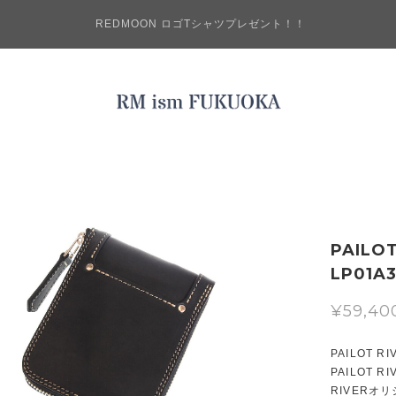
REDMOON ロゴTシャツプレゼント！！
PAILO
LP01A
¥59,40
PAILOT
PAILOT
RIVERオ