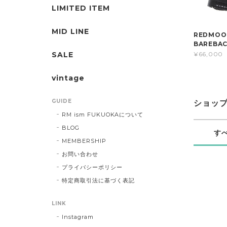
LIMITED ITEM
MID LINE
REDMO
BAREBAC
SALE
¥66,000
vintage
GUIDE
ショッ
RM ism FUKUOKAについて
BLOG
す
MEMBERSHIP
お問い合わせ
プライバシーポリシー
特定商取引法に基づく表記
LINK
Instagram