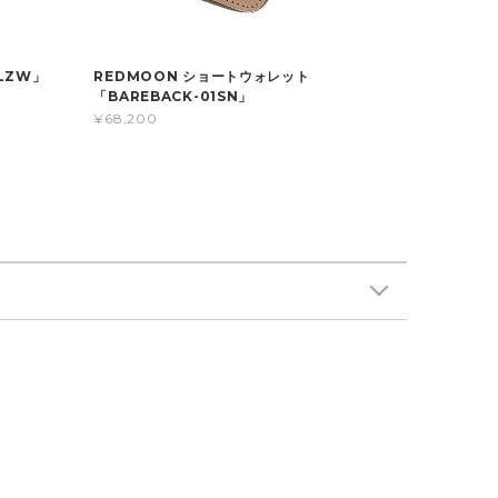
LZW」
REDMOON ショートウォレット
「BAREBACK-01SN」
¥68,200