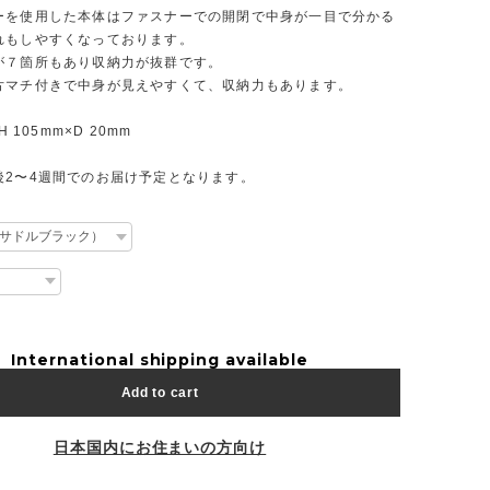
ーを使用した本体はファスナーでの開閉で中身が一目で分かる
れもしやすくなっております。
が７箇所もあり収納力が抜群です。
片マチ付きで中身が見えやすくて、収納力もあります。
H 105mm×D 20mm
後2〜4週間でのお届け予定となります。
International shipping available
Add to cart
日本国内にお住まいの方向け