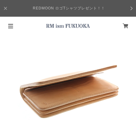
REDMOON ロゴTシャツプレゼント！！