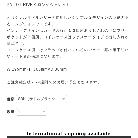
PAILOT RIVER ロングウォレット
オリジナルサドルレザーを使用したシンプルなデザインの収納力あ
るロングウォレットです。
インナーデザインはカード入れが１２箇所あり札入れの他にフリー
ポケットが２箇所、コインケースはファスナータイプで出し入れが
簡単です。
コインケース側にはフラップが付いているのでカード類の落下防止
やカード類の保護になります。
W 195mm×H 100mm×D 30mm
ご注文確定後2〜4週間でのお届け予定となります。
種類
数量
International shipping available