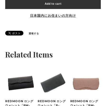
Add to cart
日本国内にお住まいの方向け
通報する
Related Items
REDMOON ロング
REDMOON ロング
REDMOON ロング
ウォレット「RM-
ウォレット「P-
ウォレット「RM-