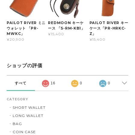
PAILOT RIVER ミニ
REDMOON キーケ
PAILOT RIVER キー
ウォレット 「PR-
ース 「S-RM-KB1」
ケース「PR-HRKC-
MWKC」
Z」
¥15,400
¥20,900
¥15,400
ショップの評価
すべて
16
0
0
CATEGORY
SHORT WALLET
LONG WALLET
BAG
COIN CASE