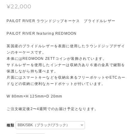
¥22,000
PAILOT RIVER ラウンドジップキーケス ブライドルレザー
PAILOT RIVER featuring REDMOON
英国産のブライドルレザーを表面に使用したラウンドジップデザイ
ンのキーケースです。
本体にはREDMOON ZETTコインが装飾されています。
サドルレザーを使用したインナーは収納力あり６連の金具で鍵類を
保護しながら持ち運べます。
片面にはスマートキーなどを収納出来るフリーポケットやETCカー
ドなどの収納に便利なカードポケットが付いています。
W 80mm×H 125mm×D 20mm
ご注文確定後2〜4週間でのお届け予定となります。
種類