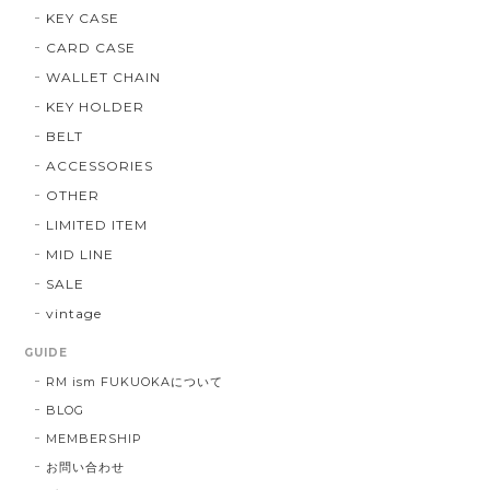
KEY CASE
CARD CASE
WALLET CHAIN
KEY HOLDER
BELT
ACCESSORIES
OTHER
LIMITED ITEM
MID LINE
SALE
vintage
GUIDE
RM ism FUKUOKAについて
BLOG
MEMBERSHIP
お問い合わせ