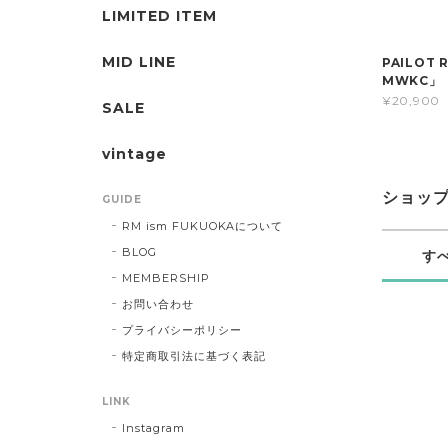
LIMITED ITEM
MID LINE
PAILOT 
MWKC」
¥20,900
SALE
vintage
ショッ
GUIDE
RM ism FUKUOKAについて
BLOG
す
MEMBERSHIP
お問い合わせ
プライバシーポリシー
特定商取引法に基づく表記
LINK
Instagram