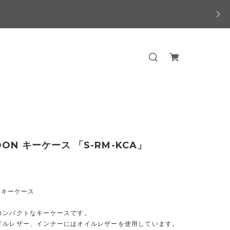
OON キーケース 「S-RM-KCA」
N キーケース
コンパクトなキーケースです。
ドルレザー、インナーにはオイルレザーを使用しています。