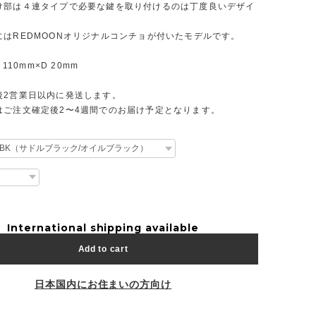
け部は４連タイプで必要な鍵を取り付けるのは丁度良いデザイ
にはREDMOONオリジナルコンチョが付いたモデルです。
 110mm×D 20mm
後2営業日以内に発送します。
はご注文確定後2〜4週間でのお届け予定となります。
International shipping available
Add to cart
日本国内にお住まいの方向け