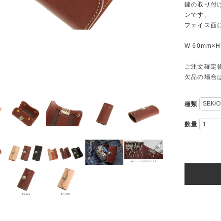
鍵の取り付
ンです。
フェイス面
W 60mm×H
ご注文確定
欠品の場合
種類
数量