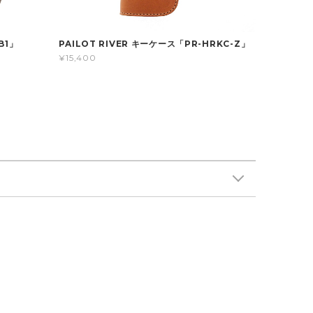
B1」
PAILOT RIVER キーケース「PR-HRKC-Z」
¥15,400