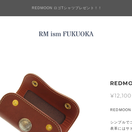
REDMOON ロゴTシャツプレゼント！！
REDM
¥12,100
REDMOO
シンプルで
表革にはサ