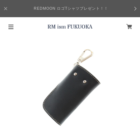
REDMOON ロゴTシャツプレゼント！！