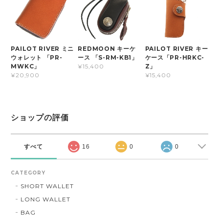
PAILOT RIVER ミニ
REDMOON キーケ
PAILOT RIVER キー
ウォレット 「PR-
ース 「S-RM-KB1」
ケース「PR-HRKC-
MWKC」
Z」
¥15,400
¥20,900
¥15,400
ショップの評価
すべて
16
0
0
CATEGORY
SHORT WALLET
LONG WALLET
BAG