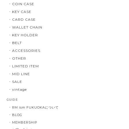
COIN CASE
KEY CASE
CARD CASE
WALLET CHAIN
KEY HOLDER
BELT
ACCESSORIES
OTHER
LIMITED ITEM
MID LINE
SALE
vintage
GUIDE
RM ism FUKUOKAについて
BLOG
MEMBERSHIP