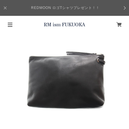
REDMOON ロゴTシャツプレゼント！！