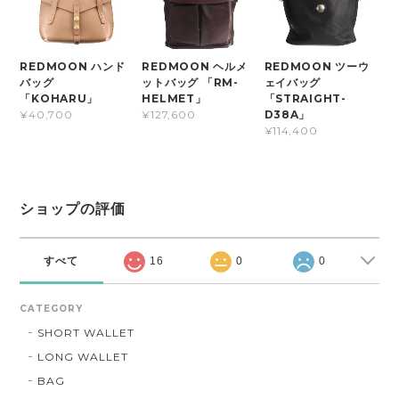
REDMOON ハンド
REDMOON ヘルメ
REDMOON ツーウ
バッグ
ットバッグ 「RM-
ェイバッグ
「KOHARU」
HELMET」
「STRAIGHT-
D38A」
¥40,700
¥127,600
¥114,400
ショップの評価
すべて
16
0
0
CATEGORY
SHORT WALLET
LONG WALLET
BAG