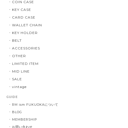
COIN CASE
KEY CASE
CARD CASE
WALLET CHAIN
KEY HOLDER
BELT
ACCESSORIES
OTHER
LIMITED ITEM
MID LINE
SALE
vintage
GUIDE
RM ism FUKUOKAについて
BLOG
MEMBERSHIP
お問い合わせ