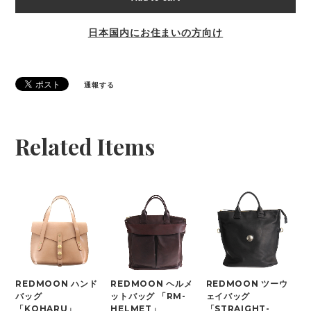
日本国内にお住まいの方向け
通報する
Related Items
REDMOON ハンド
REDMOON ヘルメ
REDMOON ツーウ
バッグ
ットバッグ 「RM-
ェイバッグ
「KOHARU」
HELMET」
「STRAIGHT-