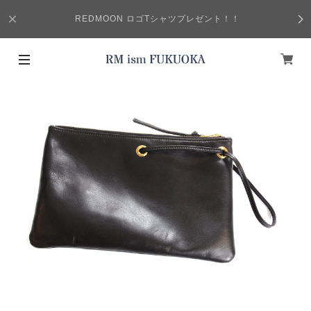
REDMOON ロゴTシャツプレゼント！！