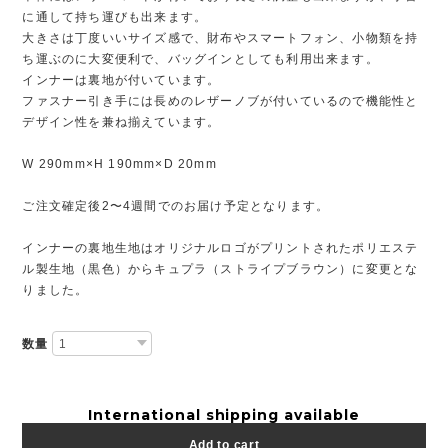
に通して持ち運びも出来ます。
大きさは丁度いいサイズ感で、財布やスマートフォン、小物類を持
ち運ぶのに大変便利で、バッグインとしても利用出来ます。
インナーは裏地が付いています。
ファスナー引き手には長めのレザーノブが付いているので機能性と
デザイン性を兼ね揃えています。
W 290mm×H 190mm×D 20mm
ご注文確定後2〜4週間でのお届け予定となります。
インナーの裏地生地はオリジナルロゴがプリントされたポリエステ
ル製生地（黒色）からキュプラ（ストライプブラウン）に変更とな
りました。
数量
International shipping available
Add to cart