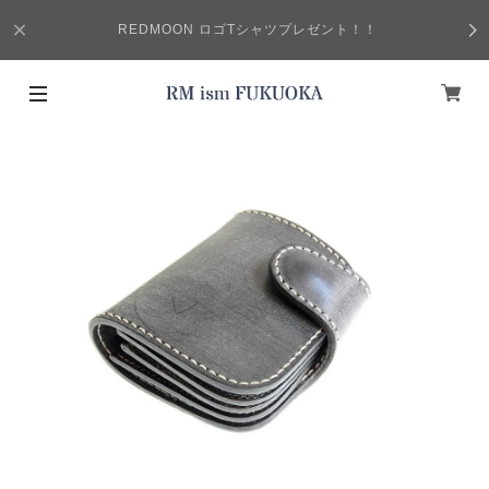
REDMOON ロゴTシャツプレゼント！！