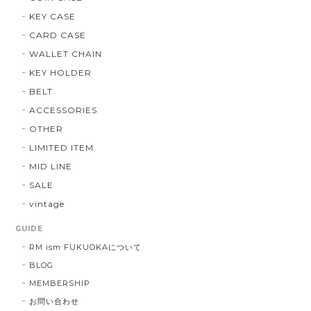
KEY CASE
CARD CASE
WALLET CHAIN
KEY HOLDER
BELT
ACCESSORIES
OTHER
LIMITED ITEM
MID LINE
SALE
vintage
GUIDE
RM ism FUKUOKAについて
BLOG
MEMBERSHIP
お問い合わせ