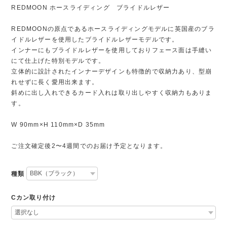
REDMOON ホースライディング ブライドルレザー
REDMOONの原点であるホースライディングモデルに英国産のブラ
イドルレザーを使用したブライドルレザーモデルです。
インナーにもブライドルレザーを使用しておりフェース面は手縫い
にて仕上げた特別モデルです。
立体的に設計されたインナーデザインも特徴的で収納力あり、型崩
れせずに長く愛用出来ます。
斜めに出し入れできるカード入れは取り出しやすく収納力もありま
す。
W 90mm×H 110mm×D 35mm
ご注文確定後2〜4週間でのお届け予定となります。
種類
Cカン取り付け