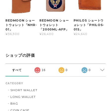
REDMOON ショー
REDMOON ショー
PHILOS ショートウ
トウォレット「NHR-
トウォレット
ォレット「PHILOS-
01」
「2000ML-AFP」
01S」
¥36,300
¥26,400
¥24,640
ショップの評価
すべて
16
0
0
CATEGORY
SHORT WALLET
LONG WALLET
BAG
COIN CASE