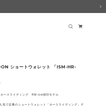
OON ショートウォレット 「ISM-HR-
0
N ホースライディング RM ism焼印モデル
ON人気で定番のショートウォレット「ホースライディング」デ