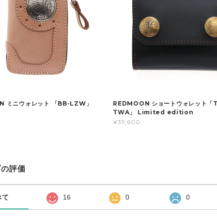
N ミニウォレット 「BB-LZW」
REDMOON ショートウォレット「T
TWA」 Limited edition
¥39,600
プの評価
べて
16
0
0