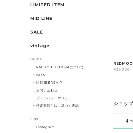
LIMITED ITEM
MID LINE
SALE
vintage
GUIDE
REDMOO
RM ism FUKUOKAについて
¥36,300
BLOG
MEMBERSHIP
お問い合わせ
プライバシーポリシー
ショッ
特定商取引法に基づく表記
LINK
す
Instagram