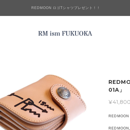
REDMOON ロゴTシャツプレゼント！！
REDM
01A」
¥41,80
REDMOO
REDMO