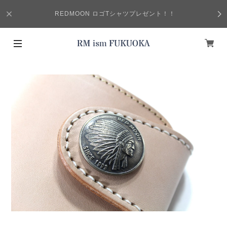
REDMOON ロゴTシャツプレゼント！！