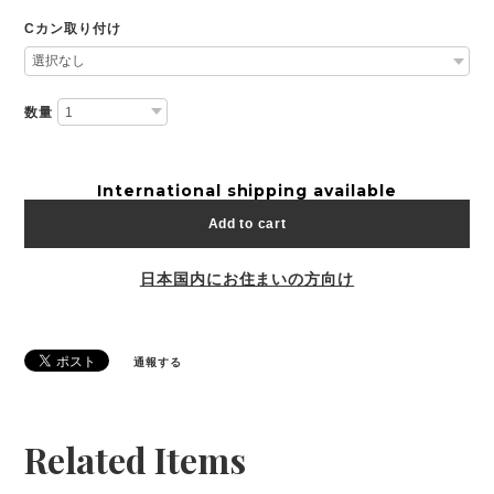
Cカン取り付け
数量
International shipping available
Add to cart
日本国内にお住まいの方向け
通報する
Related Items