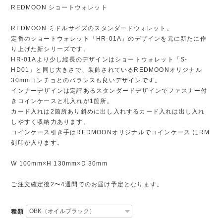
REDMOON ショートウォレット
REDMOON ミドルサイズのスタンダードウォレット。
定番のショートウォレット「HR-01A」のデザインを元に新たに作
り上げた新シリーズです。
HR-01Aより少し縦長のデザインはショートウォレット「S-
HD01」と同じ大きさで、装飾されているREDMOONオリジナル
30mmコンチョとのバランスも良いデザインです。
インナーデザインは定評あるスタンダードデザインでファスナー付
きコインケースと札入れが1箇所。
カード入れは2箇所あり斜めに出し入れするカード入れは出し入れ
しやすく収納力あります。
コインケース引き手はREDMOONオリジナルでコインケース にRM
刻印が入ります。
W 100mm×H 130mm×D 30mm
ご注文確定後2〜4週間でのお届け予定となります。
種類