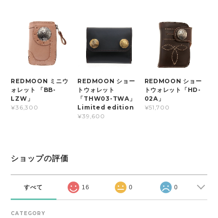
REDMOON ミニウ
REDMOON ショー
REDMOON ショー
ォレット 「BB-
トウォレット
トウォレット「HD-
LZW」
「THW03-TWA」
02A」
Limited edition
¥36,300
¥51,700
¥39,600
ショップの評価
すべて
16
0
0
CATEGORY