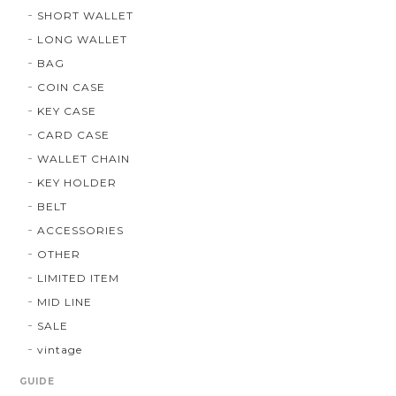
SHORT WALLET
LONG WALLET
BAG
COIN CASE
KEY CASE
CARD CASE
WALLET CHAIN
KEY HOLDER
BELT
ACCESSORIES
OTHER
LIMITED ITEM
MID LINE
SALE
vintage
GUIDE