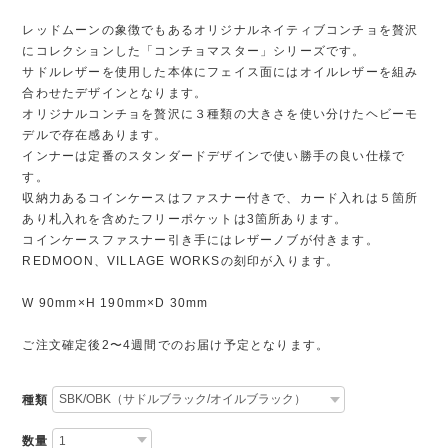
レッドムーンの象徴でもあるオリジナルネイティブコンチョを贅沢
にコレクションした「コンチョマスター」シリーズです。
サドルレザーを使用した本体にフェイス面にはオイルレザーを組み
合わせたデザインとなります。
オリジナルコンチョを贅沢に３種類の大きさを使い分けたヘビーモ
デルで存在感あります。
インナーは定番のスタンダードデザインで使い勝手の良い仕様で
す。
収納力あるコインケースはファスナー付きで、カード入れは５箇所
あり札入れを含めたフリーポケットは3箇所あります。
コインケースファスナー引き手にはレザーノブが付きます。
REDMOON、VILLAGE WORKSの刻印が入ります。
W 90mm×H 190mm×D 30mm
ご注文確定後2〜4週間でのお届け予定となります。
種類
数量