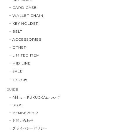
CARD CASE
WALLET CHAIN
KEY HOLDER
BELT
ACCESSORIES
OTHER
LIMITED ITEM
MID LINE
SALE
vintage
GUIDE
RM ism FUKUOKAについて
BLOG
MEMBERSHIP
お問い合わせ
プライバシーポリシー