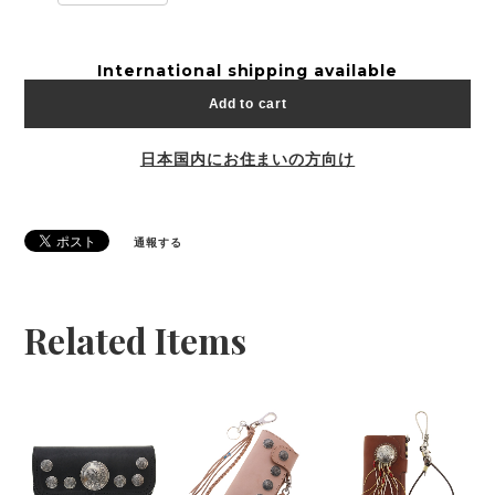
International shipping available
Add to cart
日本国内にお住まいの方向け
通報する
Related Items