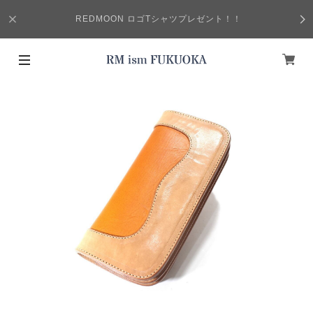
REDMOON ロゴTシャツプレゼント！！