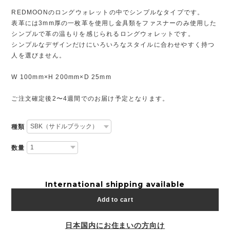
REDMOONのロングウォレットの中でシンプルなタイプです。
表革には3mm厚の一枚革を使用し金具類をファスナーのみ使用した
シンプルで革の温もりを感じられるロングウォレットです。
シンプルなデザインだけにいろいろなスタイルに合わせやすく持つ
人を選びません。
W 100mm×H 200mm×D 25mm
ご注文確定後2〜4週間でのお届け予定となります。
種類
数量
International shipping available
Add to cart
日本国内にお住まいの方向け