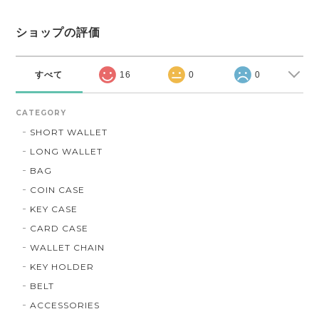
ショップの評価
すべて
16
0
0
CATEGORY
SHORT WALLET
LONG WALLET
BAG
COIN CASE
KEY CASE
CARD CASE
WALLET CHAIN
KEY HOLDER
BELT
ACCESSORIES