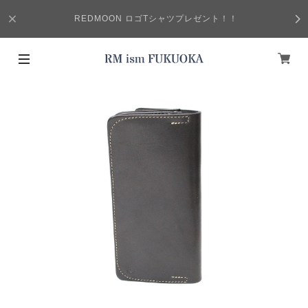
REDMOON ロゴTシャツプレゼント！！