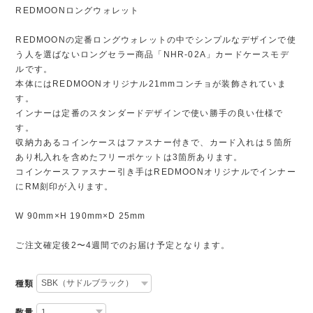
REDMOONロングウォレット
REDMOONの定番ロングウォレットの中でシンプルなデザインで使
う人を選ばないロングセラー商品「NHR-02A」カードケースモデ
ルです。
本体にはREDMOONオリジナル21mmコンチョが装飾されていま
す。
インナーは定番のスタンダードデザインで使い勝手の良い仕様で
す。
収納力あるコインケースはファスナー付きで、カード入れは５箇所
あり札入れを含めたフリーポケットは3箇所あります。
コインケースファスナー引き手はREDMOONオリジナルでインナー
にRM刻印が入ります。
W 90mm×H 190mm×D 25mm
ご注文確定後2〜4週間でのお届け予定となります。
種類
数量