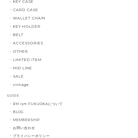
KEY CASE
CARD CASE
WALLET CHAIN
KEY HOLDER
BELT
ACCESSORIES
OTHER
LIMITED ITEM
MID LINE
SALE
vintage
GUIDE
RM ism FUKUOKAについて
BLOG
MEMBERSHIP
お問い合わせ
プライバシーポリシー