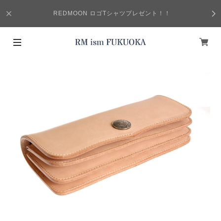
REDMOON ロゴTシャツプレゼント！！