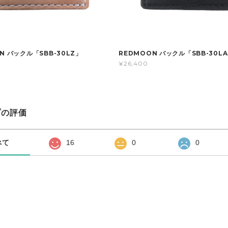
N バックル「SBB-30LZ」
REDMOON バックル「SBB-30L
¥26,400
プの評価
べて
16
0
0