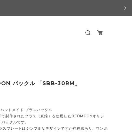
OON バックル 「SBB-30RM」
N ハンドメイド ブラスバックル
ドで製作されたブラス（真鍮）を使用したREDMOONオリジ
トバックルです。
ブラスプレートはシンプルなデザインですが存在感あり、ワンポ