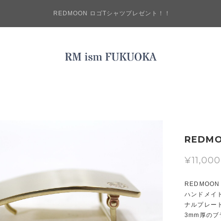
REDMOON ロゴTシャツプレゼント！！
REDM
¥11,000
REDMOO
ハンドメイ
ナルプレー
3mm厚の