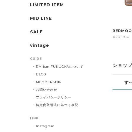
LIMITED ITEM
MID LINE
REDMOO
SALE
¥20,900
vintage
GUIDE
ショッ
RM ism FUKUOKAについて
BLOG
MEMBERSHIP
す
お問い合わせ
プライバシーポリシー
特定商取引法に基づく表記
LINK
Instagram