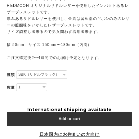
REDMOON オリジナルサドルレザーを使用したインパクトあるレ
ザーブレスレットです。
厚みあるサドルレザーを使用し、金具は留め部のギボシのみのレザ
ーの醍醐味をいかしたレザーブレスレットです。
サイズ調整も出来るので男女問わず着用出来ます。
幅 50mm サイズ 150mm〜180mm（内周）
ご注文確定後2〜4週間でのお届け予定となります。
種類
数量
International shipping available
Add to cart
日本国内にお住まいの方向け