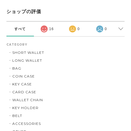
ショップの評価
すべて
16
0
0
CATEGORY
SHORT WALLET
LONG WALLET
BAG
COIN CASE
KEY CASE
CARD CASE
WALLET CHAIN
KEY HOLDER
BELT
ACCESSORIES