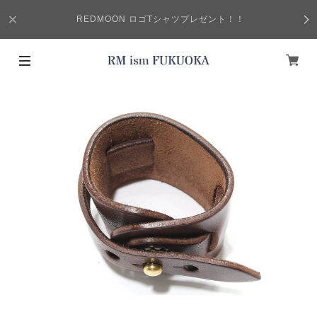
REDMOON ロゴTシャツプレゼント！！