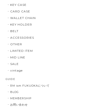
KEY CASE
CARD CASE
WALLET CHAIN
KEY HOLDER
BELT
ACCESSORIES
OTHER
LIMITED ITEM
MID LINE
SALE
vintage
GUIDE
RM ism FUKUOKAについて
BLOG
MEMBERSHIP
お問い合わせ