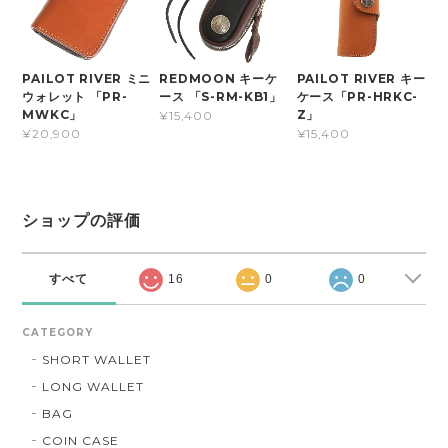
PAILOT RIVER ミニ
REDMOON キーケ
PAILOT RIVER キー
ウォレット 「PR-
ース 「S-RM-KB1」
ケース「PR-HRKC-
MWKC」
Z」
¥15,400
¥20,900
¥15,400
ショップの評価
すべて
16
0
0
CATEGORY
SHORT WALLET
LONG WALLET
BAG
COIN CASE