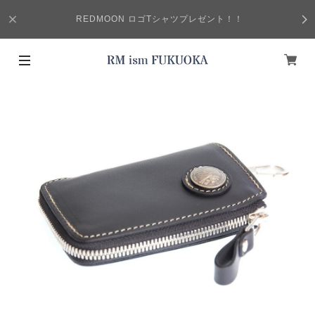
REDMOON ロゴTシャツプレゼント！！