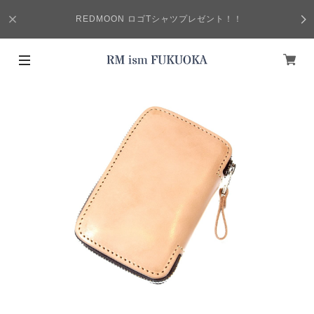
REDMOON ロゴTシャツプレゼント！！