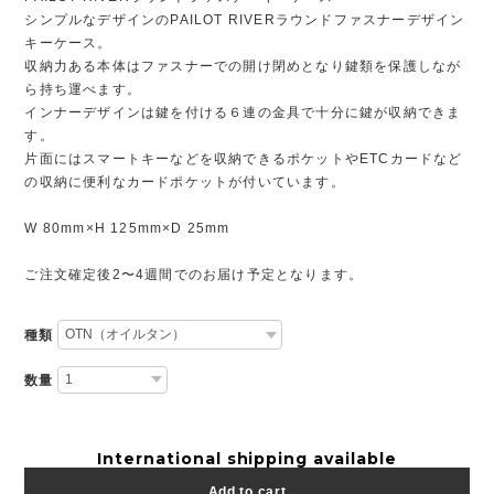
シンプルなデザインのPAILOT RIVERラウンドファスナーデザイン
キーケース。
収納力ある本体はファスナーでの開け閉めとなり鍵類を保護しなが
ら持ち運べます。
インナーデザインは鍵を付ける６連の金具で十分に鍵が収納できま
す。
片面にはスマートキーなどを収納できるポケットやETCカードなど
の収納に便利なカードポケットが付いています。
W 80mm×H 125mm×D 25mm
ご注文確定後2〜4週間でのお届け予定となります。
種類
数量
International shipping available
Add to cart