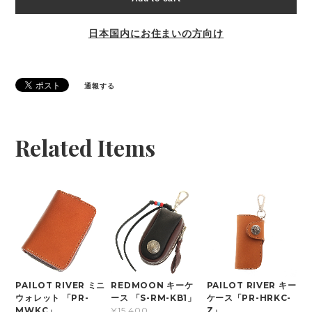
日本国内にお住まいの方向け
通報する
Related Items
PAILOT RIVER ミニ
REDMOON キーケ
PAILOT RIVER キー
ウォレット 「PR-
ース 「S-RM-KB1」
ケース「PR-HRKC-
MWKC」
Z」
¥15,400