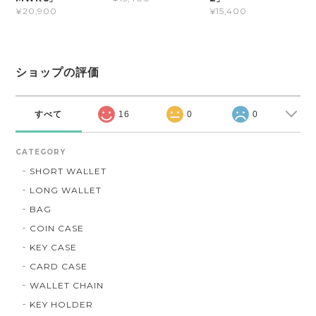
¥20,900
¥15,400
ショップの評価
すべて
16
0
0
CATEGORY
SHORT WALLET
LONG WALLET
BAG
COIN CASE
KEY CASE
CARD CASE
WALLET CHAIN
KEY HOLDER