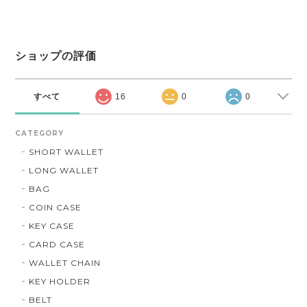
ショップの評価
すべて
16
0
0
CATEGORY
SHORT WALLET
LONG WALLET
BAG
COIN CASE
KEY CASE
CARD CASE
WALLET CHAIN
KEY HOLDER
BELT