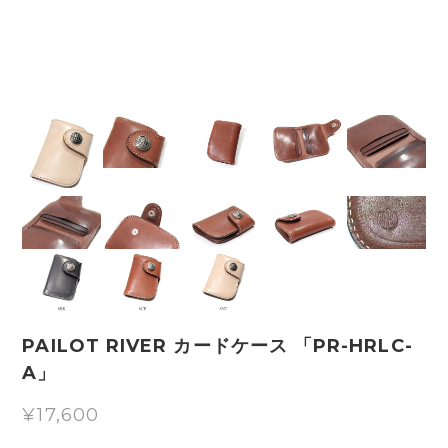
PAILOT RIVER カードケース 「PR-HRLC-
A」
¥17,600