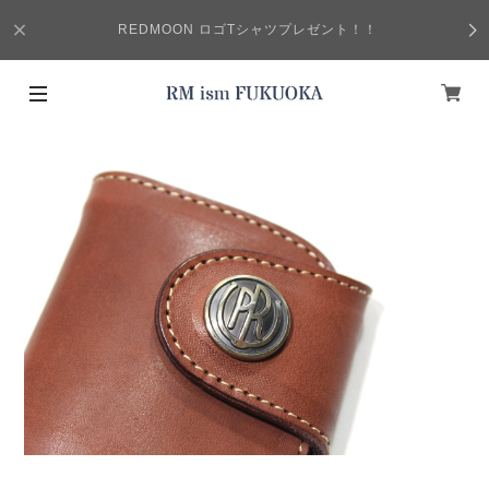
REDMOON ロゴTシャツプレゼント！！