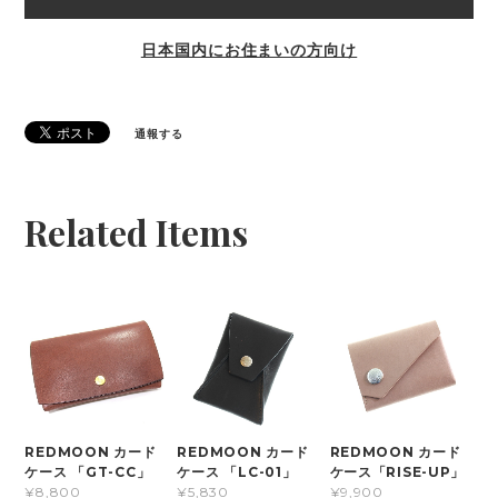
日本国内にお住まいの方向け
通報する
Related Items
REDMOON カード
REDMOON カード
REDMOON カード
ケース 「GT-CC」
ケース 「LC-01」
ケース「RISE-UP」
¥8,800
¥5,830
¥9,900