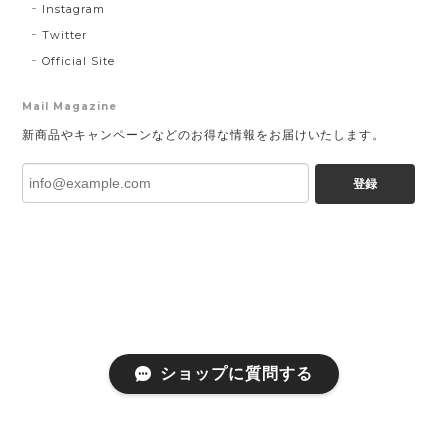
Instagram
Twitter
Official Site
Mail Magazine
新商品やキャンペーンなどのお得な情報をお届けいたします。
登録
ショップに質問する