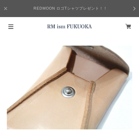
REDMOON ロゴTシャツプレゼント！！