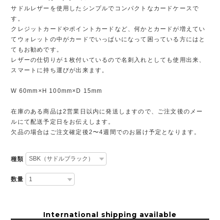
サドルレザーを使用したシンプルでコンパクトなカードケースで
す。
クレジットカードやポイントカードなど、何かとカードが増えてい
てウォレットの中がカードでいっぱいになって困っている方にはと
てもお勧めです。
レザーの仕切りが１枚付いているので名刺入れとしても使用出来、
スマートに持ち運びが出来ます。
W 60mm×H 100mm×D 15mm
在庫のある商品は2営業日以内に発送しますので、ご注文後のメー
ルにて配送予定日をお伝えします。
欠品の場合はご注文確定後2〜4週間でのお届け予定となります。
種類
数量
International shipping available