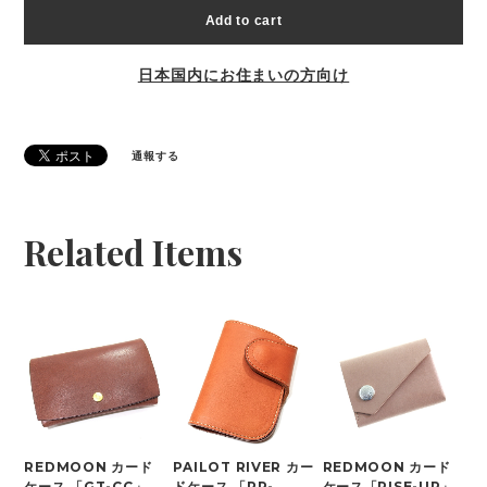
Add to cart
日本国内にお住まいの方向け
通報する
Related Items
REDMOON カード
PAILOT RIVER カー
REDMOON カード
ケース 「GT-CC」
ドケース 「PR-
ケース「RISE-UP」