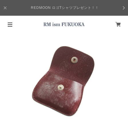
REDMOON ロゴTシャツプレゼント！！