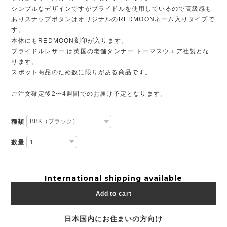
シンプルなデザインですがブライドルを使用しているので高級感も
ありスナップボタンはオリジナルのREDMOONネーム入りタイプで
す。
本体にもREDMOON刻印が入ります。
ブライドルレザー は英国の老舗タンナー トーマスウエア社製とな
ります。
スポット商品のため数に限りがある商品です。
ご注文確定後2〜4週間でのお届け予定となります。
種類
数量
International shipping available
Add to cart
日本国内にお住まいの方向け