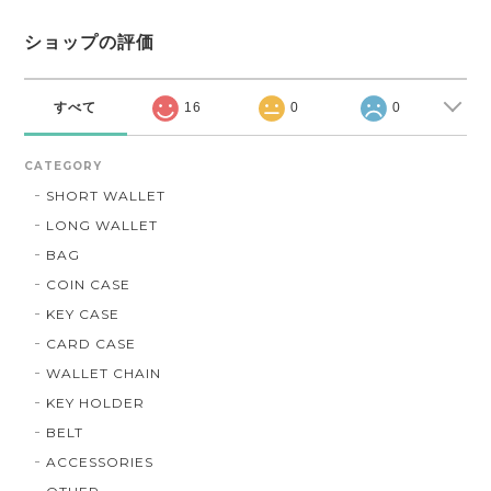
ショップの評価
すべて
16
0
0
CATEGORY
SHORT WALLET
LONG WALLET
BAG
COIN CASE
KEY CASE
CARD CASE
WALLET CHAIN
KEY HOLDER
BELT
ACCESSORIES