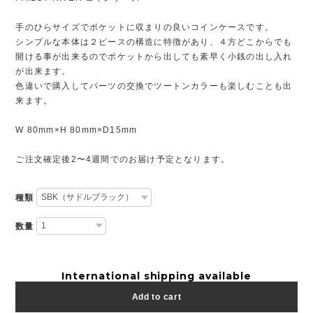
手のひらサイズでポケットに収まりの良いコインケースです。
シンプルな本体は２ピースの構造に特徴があり、４方どこからでも
開ける事が出来るのでポケットから出しても素早く小銭の出し入れ
が出来ます。
色違いで購入してパーツの交換でツートンカラーも楽しむことも出
来ます。
W 80mm×H 80mm×D15mm
ご注文確定後2〜4週間でのお届け予定となります。
種類
数量
International shipping available
Add to cart