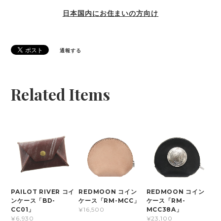
日本国内にお住まいの方向け
通報する
Related Items
PAILOT RIVER コイ
REDMOON コイン
REDMOON コイン
ンケース「BD-
ケース「RM-MCC」
ケース「RM-
CC01」
MCC38A」
¥16,500
¥6,930
¥23,100