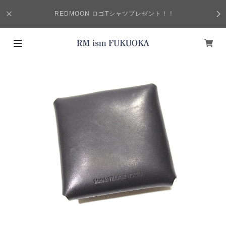
REDMOON ロゴTシャツプレゼント！！