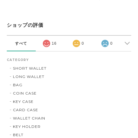
ショップの評価
すべて
16
0
0
CATEGORY
SHORT WALLET
LONG WALLET
BAG
COIN CASE
KEY CASE
CARD CASE
WALLET CHAIN
KEY HOLDER
BELT