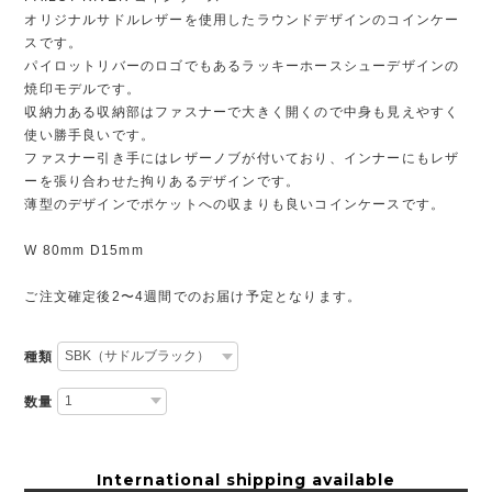
オリジナルサドルレザーを使用したラウンドデザインのコインケー
スです。
パイロットリバーのロゴでもあるラッキーホースシューデザインの
焼印モデルです。
収納力ある収納部はファスナーで大きく開くので中身も見えやすく
使い勝手良いです。
ファスナー引き手にはレザーノブが付いており、インナーにもレザ
ーを張り合わせた拘りあるデザインです。
薄型のデザインでポケットへの収まりも良いコインケースです。
W 80mm D15mm
ご注文確定後2〜4週間でのお届け予定となります。
種類
数量
International shipping available