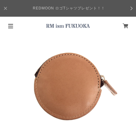
REDMOON ロゴTシャツプレゼント！！