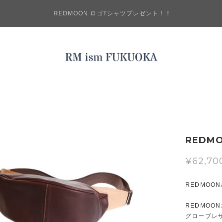
REDMOON ロゴTシャツプレゼント！！
REDM
¥62,70
REDMOO
REDMOO
グローブレ