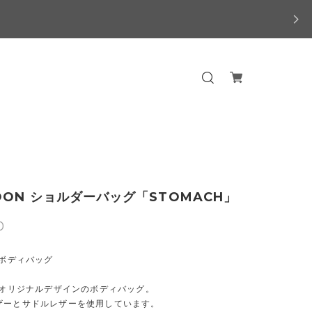
OON ショルダーバッグ「STOMACH」
0
Nボディバッグ
Nオリジナルデザインのボディバッグ。
ザーとサドルレザーを使用しています。