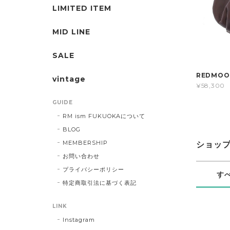
LIMITED ITEM
MID LINE
SALE
REDMO
vintage
¥58,300
GUIDE
RM ism FUKUOKAについて
BLOG
MEMBERSHIP
ショッ
お問い合わせ
プライバシーポリシー
す
特定商取引法に基づく表記
LINK
Instagram