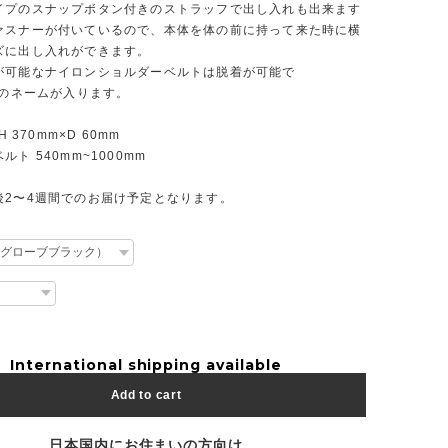
イプのスナップボタン付きのストラッフで出し入れも出来ます
ァスナーが付いているので、本体を体の前に持って来た時に横
ズに出し入れができます。
が可能なナイロンショルダーベルトは脱着が可能で
Nのネームが入ります。
H 370mm×D 60mm
ト 540mm~1000mm
後2〜4週間でのお届け予定となります。
International shipping available
Add to cart
日本国内にお住まいの方向け