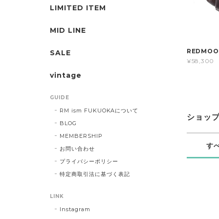
LIMITED ITEM
MID LINE
REDMO
SALE
¥58,300
vintage
GUIDE
RM ism FUKUOKAについて
ショッ
BLOG
MEMBERSHIP
す
お問い合わせ
プライバシーポリシー
特定商取引法に基づく表記
LINK
Instagram