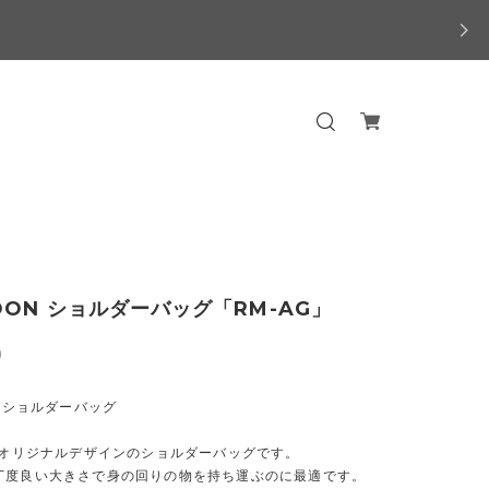
OON ショルダーバッグ「RM-AG」
0
N ショルダーバッグ
ONオリジナルデザインのショルダーバッグです。
丁度良い大きさで身の回りの物を持ち運ぶのに最適です。