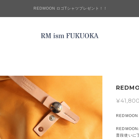
REDMOON ロゴTシャツプレゼント！！
REDM
¥41,80
REDMOO
REDMO
普段使いに