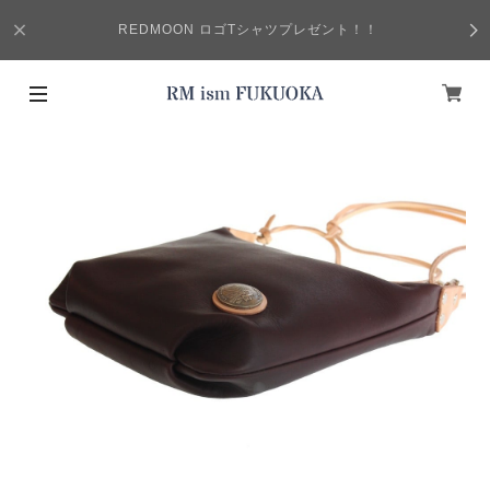
REDMOON ロゴTシャツプレゼント！！