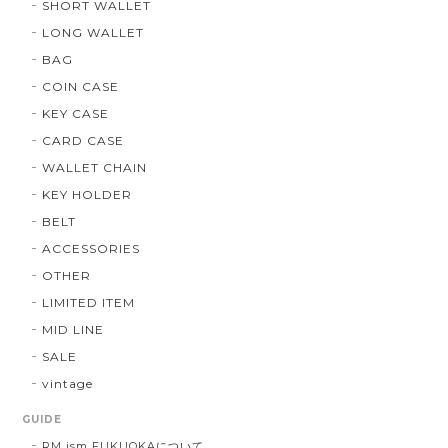
SHORT WALLET
LONG WALLET
BAG
COIN CASE
KEY CASE
CARD CASE
WALLET CHAIN
KEY HOLDER
BELT
ACCESSORIES
OTHER
LIMITED ITEM
MID LINE
SALE
vintage
GUIDE
RM ism FUKUOKAについて