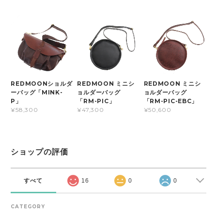
REDMOONショルダ
REDMOON ミニシ
REDMOON ミニシ
ーバッグ「MINK-
ョルダーバッグ
ョルダーバッグ
P」
「RM-PIC」
「RM-PIC-EBC」
¥58,300
¥47,300
¥50,600
ショップの評価
すべて
16
0
0
CATEGORY