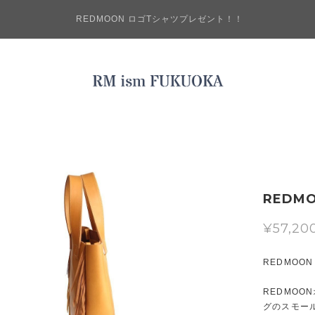
REDMOON ロゴTシャツプレゼント！！
REDM
¥57,20
REDMOO
REDMO
グのスモー