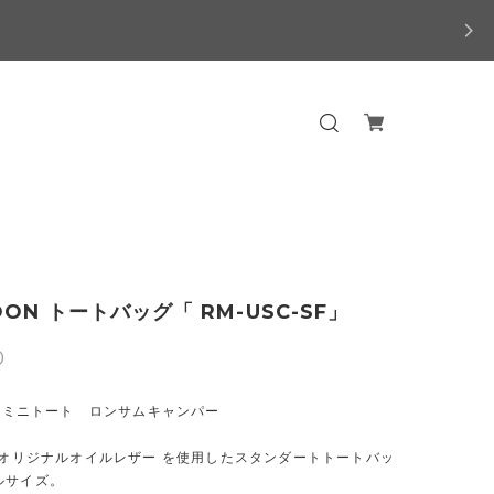
OON トートバッグ「 RM-USC-SF」
0
N ミニトート ロンサムキャンパー
ONオリジナルオイルレザー を使用したスタンダートトートバッ
ルサイズ。