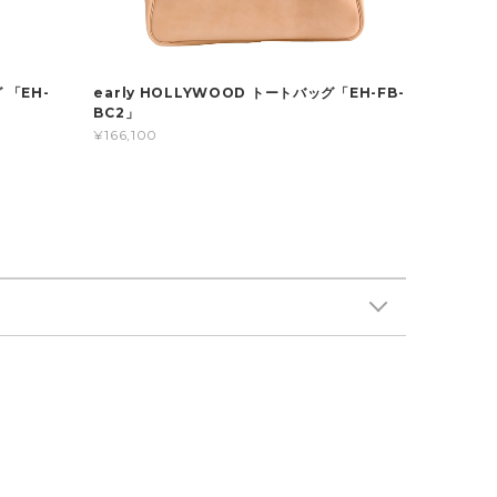
 「EH-
early HOLLYWOOD トートバッグ「EH-FB-
BC2」
¥166,100