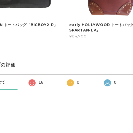
N トートバッグ「BICBOY2-P」
early HOLLYWOOD トートバッグ
SPARTAN-LP」
¥84,700
プの評価
べて
16
0
0