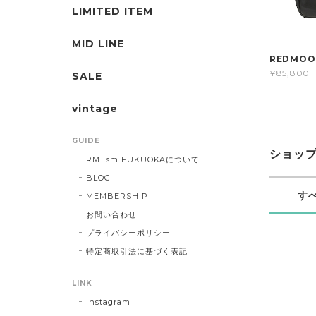
LIMITED ITEM
MID LINE
REDMOO
¥85,800
SALE
vintage
GUIDE
ショッ
RM ism FUKUOKAについて
BLOG
す
MEMBERSHIP
お問い合わせ
プライバシーポリシー
特定商取引法に基づく表記
LINK
Instagram