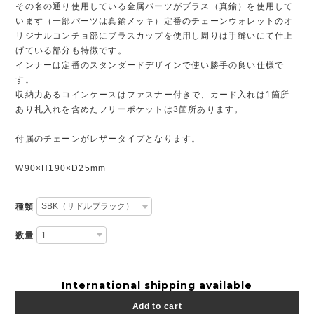
その名の通り使用している金属パーツがブラス（真鍮）を使用して
います（一部パーツは真鍮メッキ）定番のチェーンウォレットのオ
リジナルコンチョ部にブラスカップを使用し周りは手縫いにて仕上
げている部分も特徴です。
インナーは定番のスタンダードデザインで使い勝手の良い仕様で
す。
収納力あるコインケースはファスナー付きで、カード入れは1箇所
あり札入れを含めたフリーポケットは3箇所あります。
付属のチェーンがレザータイプとなります。
W90×H190×D25mm
種類
数量
International shipping available
Add to cart