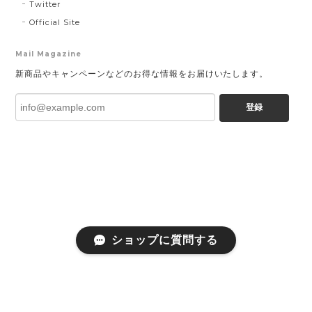
Twitter
Official Site
Mail Magazine
新商品やキャンペーンなどのお得な情報をお届けいたします。
登録
ショップに質問する