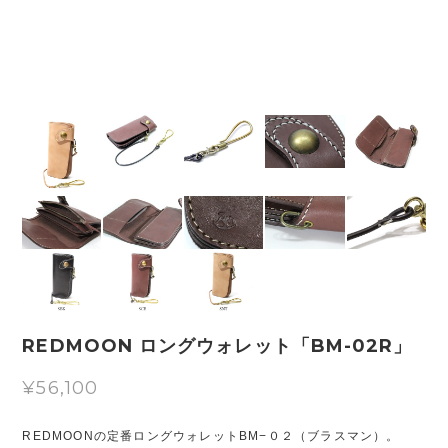
REDMOON ロングウォレット「BM-02R」
¥56,100
REDMOONの定番ロングウォレットBM−０２（ブラスマン）。