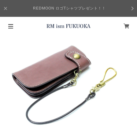
REDMOON ロゴTシャツプレゼント！！