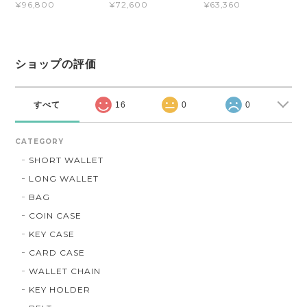
¥96,800
¥72,600
¥63,360
ショップの評価
すべて
16
0
0
CATEGORY
SHORT WALLET
LONG WALLET
BAG
COIN CASE
KEY CASE
CARD CASE
WALLET CHAIN
KEY HOLDER